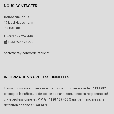
NOUS CONTACTER
Concorde Etoile
178, bd Haussmann
75008 Paris
+033 142 252 449
+033 972 478 729
secretariat@concorde-etoile.fr
INFORMATIONS PROFESSIONNELLES
Transactions sur immeubles et fonds de commerce,
carte n° T11797
émise par la Préfecture de police de Paris. Assurance en responsabilité
civile professionnelle :
MMA n° 120 137 405
Garantie financière sans
détention de fonds :
GALIAN