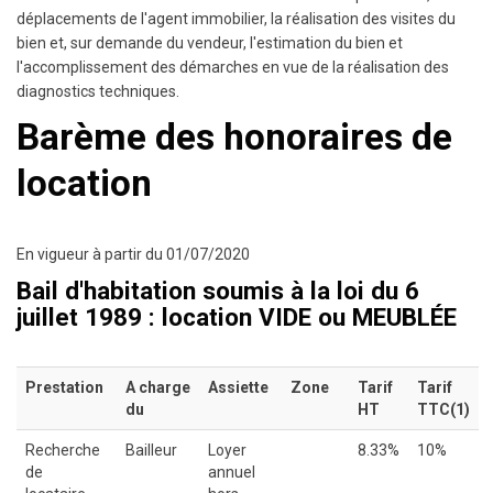
déplacements de l'agent immobilier, la réalisation des visites du
bien et, sur demande du vendeur, l'estimation du bien et
l'accomplissement des démarches en vue de la réalisation des
diagnostics techniques.
Barème des honoraires de
location
En vigueur à partir du 01/07/2020
Bail d'habitation soumis à la loi du 6
juillet 1989 : location VIDE ou MEUBLÉE
Prestation
A charge
Assiette
Zone
Tarif
Tarif
du
HT
TTC(1)
Recherche
Bailleur
Loyer
8.33%
10%
de
annuel