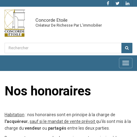
Concorde Etoile
Créateur De Richesse Par L'immobilier
Toggl
navig
Nos honoraires
Habitation
: nos honoraires sont en principe à la charge de
l'acquéreur
,
sauf si le mandat de vente prévoit
qu'ils sont mis à la
charge du
vendeur
ou
partagés
entre les deux parties.