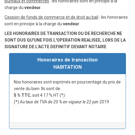
Bureaux et commerces
: les honoraires sont en principe à la
charge du
vendeur
.
Cession de fonds de commerce et de droit au bail
: les honoraires
sont en principe à la charge du
vendeur
LES HONORAIRES DE TRANSACTION OU DE RECHERCHE NE
SONT DUS QU'UNE FOIS L'OPERATION REALISEE, LORS DE LA
SIGNATURE DE L'ACTE DEFINITIF DEVANT NOTAIRE
Honoraires de transaction
HABITATION
Nos honoraires sont exprimés en pourcentage du prix de
vente du bien. Ils sont de
5 % TTC
, soit 4.17 % HT (*):
(*)
Au taux de TVA de 20 % en vigueur le 22 juin 2019