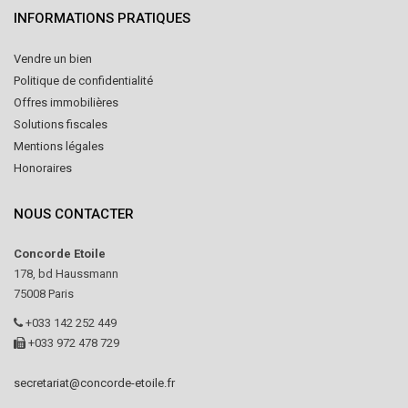
INFORMATIONS PRATIQUES
Vendre un bien
Politique de confidentialité
Offres immobilières
Solutions fiscales
Mentions légales
Honoraires
NOUS CONTACTER
Concorde Etoile
178, bd Haussmann
75008 Paris
+033 142 252 449
+033 972 478 729
secretariat@concorde-etoile.fr