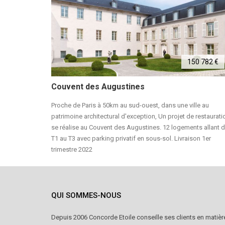
9 000 €
150 782 €
Couvent des Augustines
n, dans un
Proche de Paris à 50km au sud-ouest, dans une ville au
 et d'une
patrimoine architectural d'exception, Un projet de restaurati
se réalise au Couvent des Augustines. 12 logements allant 
T1 au T3 avec parking privatif en sous-sol. Livraison 1er
trimestre 2022
QUI SOMMES-NOUS
Depuis 2006 Concorde Etoile conseille ses clients en matièr